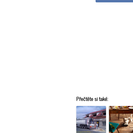
Přečtěte si také: