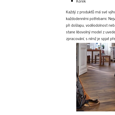
Korek
Každý z produktů má své výho
každodenními potřebami. Nejv
při došlapu, voděodolnost neb
stane libovolný model z uvede
zpracování, s nímž je spjat p