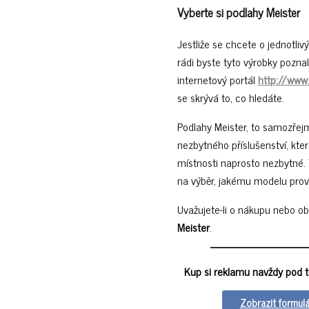
Vyberte si podlahy Meister
Jestliže se chcete o jednotli
rádi byste tyto výrobky poznali
internetový portál
http://www
se skrývá to, co hledáte.
Podlahy Meister, to samozřejm
nezbytného příslušenství, kte
místnosti naprosto nezbytné. 
na výběr, jakému modelu prov
Uvažujete-li o nákupu nebo 
Meister
.
Kup si reklamu navždy pod 
Zobrazit formul