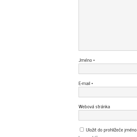
Jméno
*
E-mail
*
Webová stránka
Uložit do prohlížeče jmén