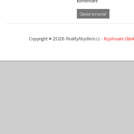
komentáře.
Copyright © 2026
RealityAbydleni.cz
-
Kopírování člán